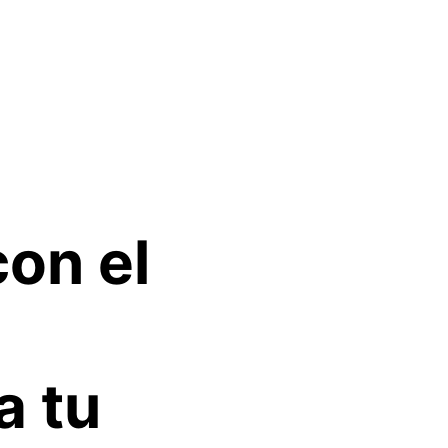
con el
a tu