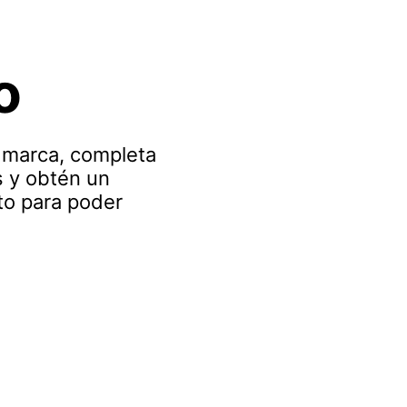
o
u marca, completa
s y obtén un
o para poder