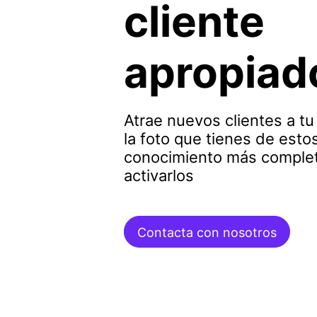
cliente
apropiad
Atrae nuevos clientes a t
la foto que tienes de esto
conocimiento más complet
activarlos
Contacta con nosotros