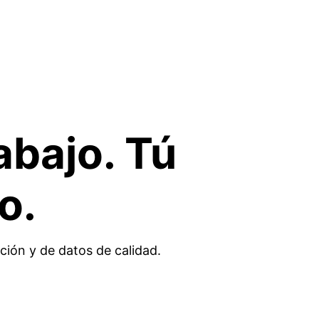
abajo. Tú
o.
ución y de datos de calidad.